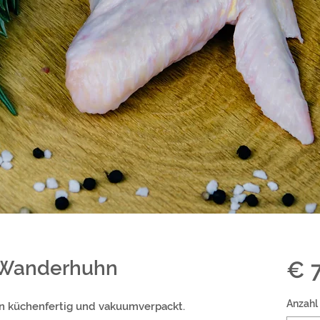
 Wanderhuhn
€ 
Anzahl
n küchenfertig und vakuumverpackt.