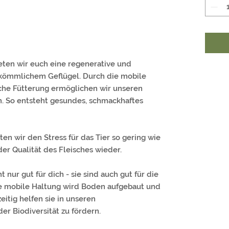
ten wir euch eine regenerative und
rkömmlichem Geflügel. Durch die mobile
che Fütterung ermöglichen wir unseren
n. So entsteht gesundes, schmackhaftes
en wir den Stress für das Tier so gering wie
der Qualität des Fleisches wieder.
nur gut für dich - sie sind auch gut für die
e mobile Haltung wird Boden aufgebaut und
itig helfen sie in unseren
er Biodiversität zu fördern.