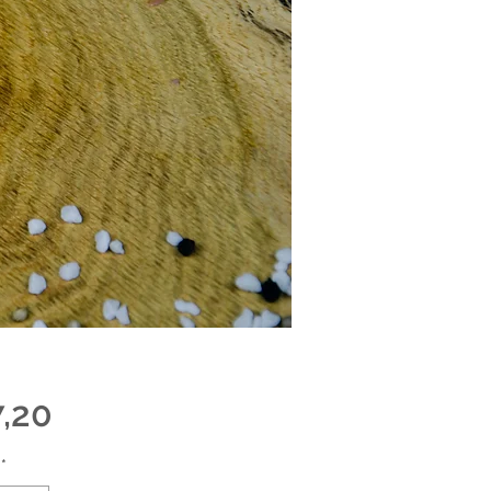
Preis
7,20
*