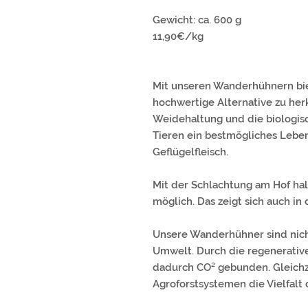
Gewicht: ca. 600 g
11,90€/kg
Mit unseren Wanderhühnern bie
hochwertige Alternative zu he
Weidehaltung und die biologis
Tieren ein bestmögliches Lebe
Geflügelfleisch.
Mit der Schlachtung am Hof halt
möglich. Das zeigt sich auch in 
Unsere Wanderhühner sind nicht 
Umwelt. Durch die regenerativ
dadurch CO² gebunden. Gleichze
Agroforstsystemen die Vielfalt d