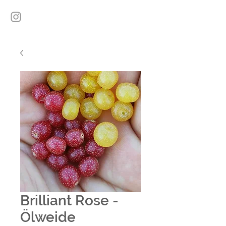
Brilliant Rose -
Ölweide