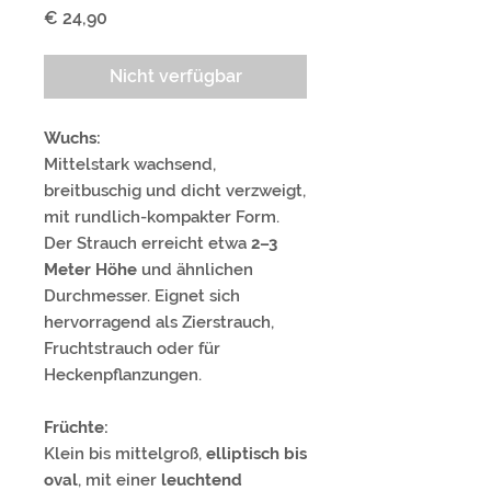
Preis
€ 24,90
Nicht verfügbar
Wuchs:
Mittelstark wachsend,
breitbuschig und dicht verzweigt,
mit rundlich-kompakter Form.
Der Strauch erreicht etwa
2–3
Meter Höhe
und ähnlichen
Durchmesser. Eignet sich
hervorragend als Zierstrauch,
Fruchtstrauch oder für
Heckenpflanzungen.
Früchte:
Klein bis mittelgroß,
elliptisch bis
oval
, mit einer
leuchtend