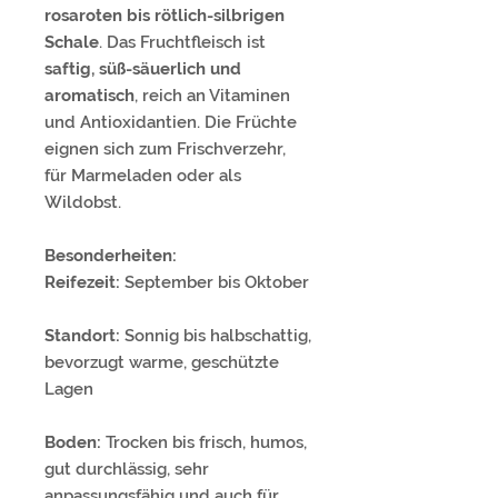
rosaroten bis rötlich-silbrigen
Schale
. Das Fruchtfleisch ist
saftig, süß-säuerlich und
aromatisch
, reich an Vitaminen
und Antioxidantien. Die Früchte
eignen sich zum Frischverzehr,
für Marmeladen oder als
Wildobst.
Besonderheiten:
Reifezeit:
September bis Oktober
Standort:
Sonnig bis halbschattig,
bevorzugt warme, geschützte
Lagen
Boden:
Trocken bis frisch, humos,
gut durchlässig, sehr
anpassungsfähig und auch für