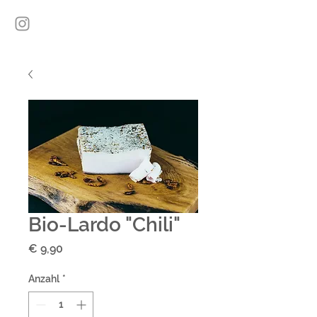
Bio-Lardo "Chili"
Preis
€ 9,90
Anzahl
*